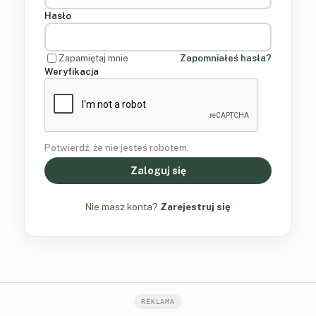
Hasło
Zapamiętaj mnie
Zapomniałeś hasła?
Weryfikacja
Potwierdź, że nie jesteś robotem.
Zaloguj się
Nie masz konta?
Zarejestruj się
REKLAMA