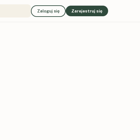
Zaloguj się
Zarejestruj się