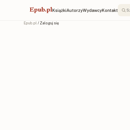
Epub.pl
Książki
Autorzy
Wydawcy
Kontakt
Epub.pl
/ Zaloguj się