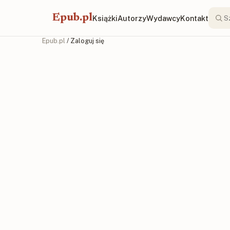
Epub.pl
Książki
Autorzy
Wydawcy
Kontakt
Epub.pl
/ Zaloguj się