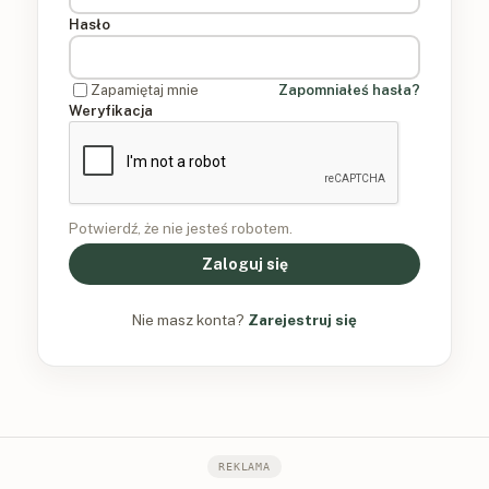
Hasło
Zapamiętaj mnie
Zapomniałeś hasła?
Weryfikacja
Potwierdź, że nie jesteś robotem.
Zaloguj się
Nie masz konta?
Zarejestruj się
REKLAMA