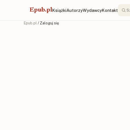
Epub.pl
Książki
Autorzy
Wydawcy
Kontakt
Epub.pl
/ Zaloguj się