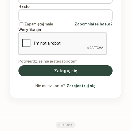
Hasło
Zapamiętaj mnie
Zapomniałeś hasła?
Weryfikacja
Potwierdź, że nie jesteś robotem.
Zaloguj się
Nie masz konta?
Zarejestruj się
REKLAMA