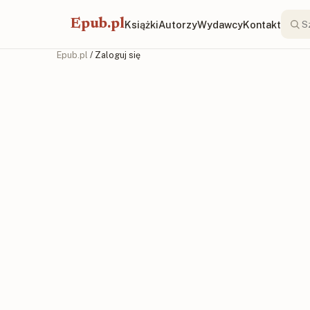
Epub.pl
Książki
Autorzy
Wydawcy
Kontakt
Epub.pl
/ Zaloguj się