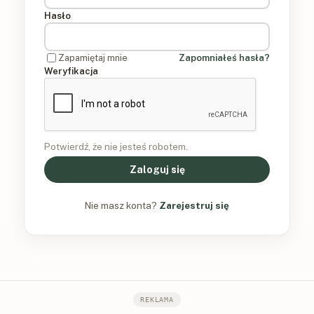
Hasło
Zapamiętaj mnie
Zapomniałeś hasła?
Weryfikacja
Potwierdź, że nie jesteś robotem.
Zaloguj się
Nie masz konta?
Zarejestruj się
REKLAMA